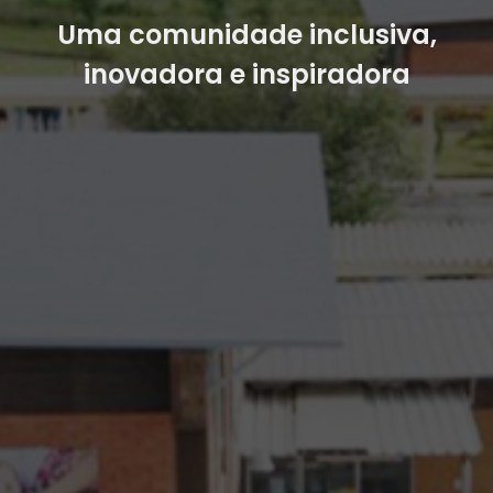
Uma comunidade inclusiva,
inovadora e inspiradora