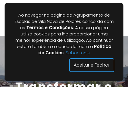
Ao navegar na página do Agrupamento de
Escolas de Vila Nova de Poiares concorda com
os
Termos e Condições
. A nossa página
utiliza cookies para lhe proporcionar uma
melhor experiência de utilização. Ao continuar
estará também a concordar com a
Política
de Cookies
.
Saber mais
Aceitar e Fechar
Transformar o
Presente e
Inspirar o Futuro!