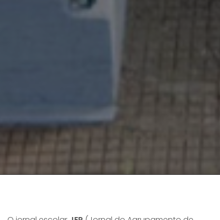
O jornal escolar
JEP
(Jornal do Agrupamento de