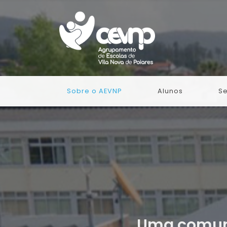
Sobre o AEVNP
Alunos
Se
Uma comuni