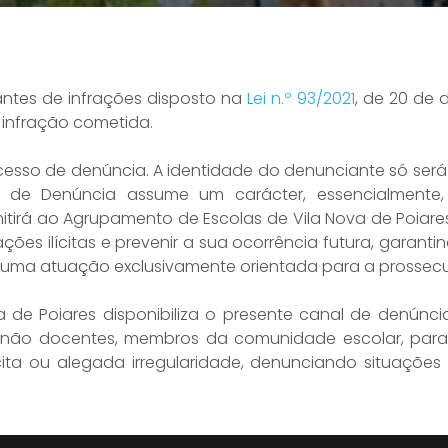
ntes de infrações disposto na
Lei n.º 93/2021
, de 20 de 
infração cometida.
cesso de denúncia. A identidade do denunciante só ser
al de Denúncia assume um carácter, essencialmente,
tirá ao Agrupamento de Escolas de Vila Nova de Poiare
ações ilícitas e prevenir a sua ocorrência futura, garan
 uma atuação exclusivamente orientada para a prossecu
de Poiares disponibiliza o presente canal de denúnci
ão docentes, membros da comunidade escolar, para q
ícita ou alegada irregularidade, denunciando situaçõe