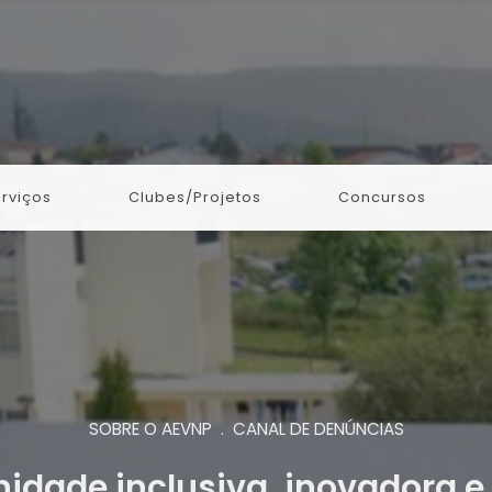
rviços
Clubes/Projetos
Concursos
SOBRE O AEVNP . CANAL DE DENÚNCIAS
dade inclusiva, inovadora e 