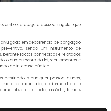
dezembro, protege a pessoa singular que
á divulgada em decorrência de obrigação
 preventivo, sendo um instrumento de
s, perante factos conhecidos e relatados
tindo o cumprimento da lei, regulamentos e
ção do interesse público.
as destinado a qualquer pessoa, alunos,
ue possa transmitir, de forma direta e
s como abuso de poder, assédio, fraude,