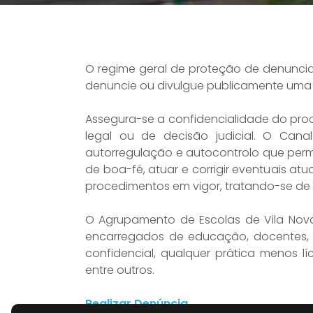
O regime geral de proteção de denuncia
denuncie ou divulgue publicamente uma 
Assegura-se a confidencialidade do pro
legal ou de decisão judicial. O Can
autorregulação e autocontrolo que permi
de boa-fé, atuar e corrigir eventuais atu
procedimentos em vigor, tratando-se de
O Agrupamento de Escolas de Vila Nova 
encarregados de educação, docentes, n
confidencial, qualquer prática menos l
entre outros.
Realizar Denúncia