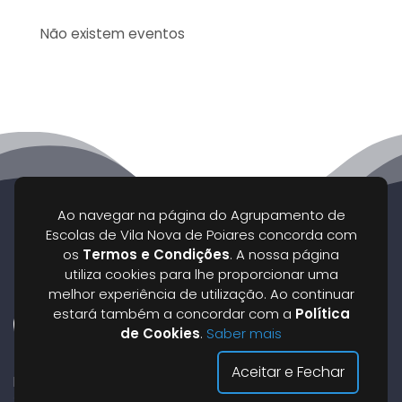
Não existem eventos
Ao navegar na página do Agrupamento de
Escolas de Vila Nova de Poiares concorda com
os
Termos e Condições
. A nossa página
utiliza cookies para lhe proporcionar uma
melhor experiência de utilização. Ao continuar
estará também a concordar com a
Política
de Cookies
.
Saber mais
Aceitar e Fechar
Rua Capitão Salgueiro Maia, n.º 2
3350 - 079 Vila Nova de Poiares