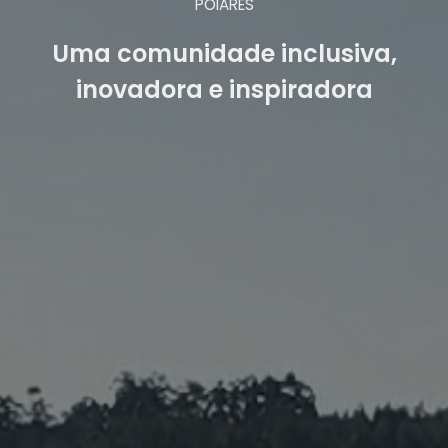
POIARES
Uma comunidade inclusiva,
inovadora e inspiradora