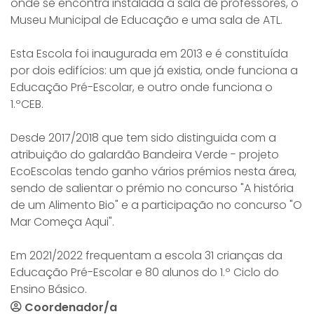
onde se encontra instalada a sala de professores, o
Museu Municipal de Educação e uma sala de ATL.
Esta Escola foi inaugurada em 2013 e é constituída
por dois edifícios: um que já existia, onde funciona a
Educação Pré-Escolar, e outro onde funciona o
1.ºCEB.
Desde 2017/2018 que tem sido distinguida com a
atribuição do galardão Bandeira Verde - projeto
EcoEscolas tendo ganho vários prémios nesta área,
sendo de salientar o prémio no concurso "A história
de um Alimento Bio" e a participação no concurso "O
Mar Começa Aqui".
Em 2021/2022 frequentam a escola 31 crianças da
Educação Pré-Escolar e 80 alunos do 1.º Ciclo do
Ensino Básico.
Coordenador/a