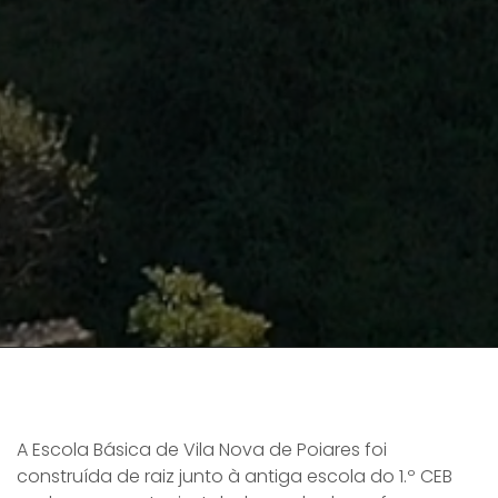
A Escola Básica de Vila Nova de Poiares foi
construída de raiz junto à antiga escola do 1.º CEB