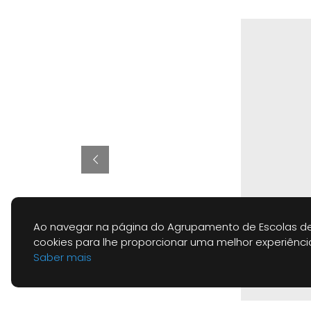
Ao navegar na página do Agrupamento de Escolas de
cookies para lhe proporcionar uma melhor experiênc
Saber mais