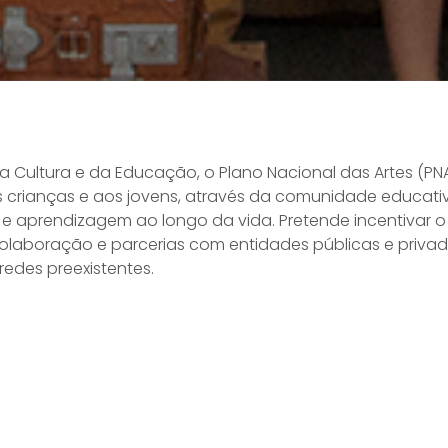
 Cultura e da Educação, o Plano Nacional das Artes (PNA
às crianças e aos jovens, através da comunidade educati
ão e aprendizagem ao longo da vida. Pretende incentivar
colaboração e parcerias com entidades públicas e priv
edes preexistentes.