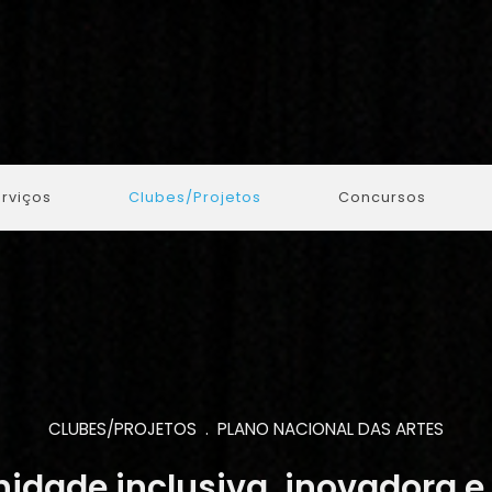
rviços
Clubes/Projetos
Concursos
CLUBES/PROJETOS . PLANO NACIONAL DAS ARTES
dade inclusiva, inovadora e 