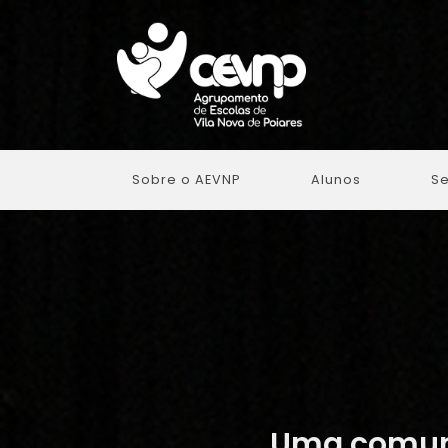
Sobre o AEVNP
Alunos
Se
Uma comuni