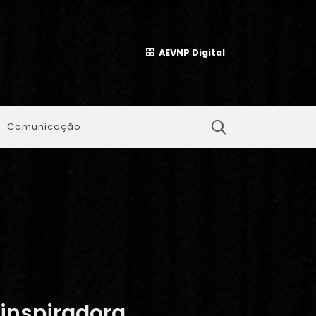
AEVNP Digital
Comunicação
inspiradora