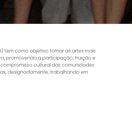
) tem como objetivo tornar as artes mais
va, promovendo a participação, fruição e
 o compromisso cultural das comunidades
adas, designadamente, trabalhando em