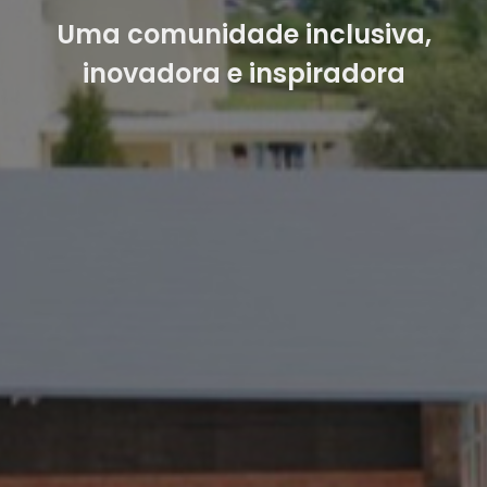
Uma comunidade inclusiva,
inovadora e inspiradora