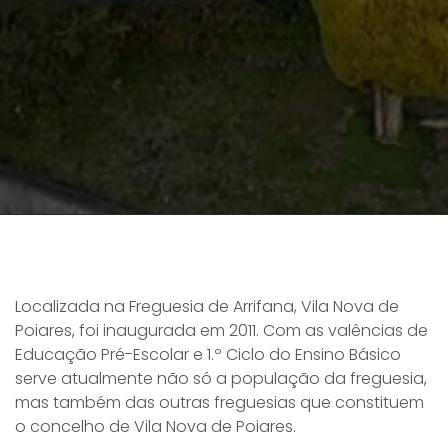
Localizada na Freguesia de Arrifana, Vila Nova de
Poiares, foi inaugurada em 2011. Com as valências de
Educação Pré-Escolar e 1.º Ciclo do Ensino Básico
serve atualmente não só a população da freguesia,
mas também das outras freguesias que constituem
o concelho de Vila Nova de Poiares.