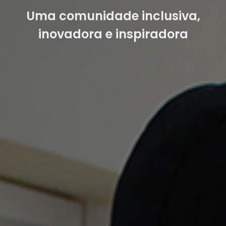
Uma comunidade inclusiva,
inovadora e inspiradora