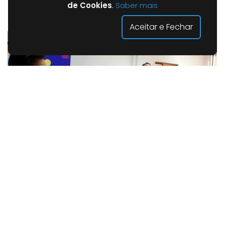
de Cookies
.
Saber mais
Aceitar e Fechar
Anexos associados