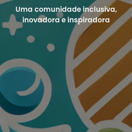
Uma comunidade inclusiva,
inovadora e inspiradora