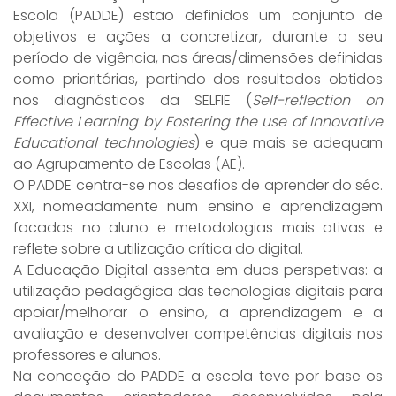
Escola (PADDE) estão definidos um conjunto de
objetivos e ações a concretizar, durante o seu
período de vigência, nas áreas/dimensões definidas
como prioritárias, partindo dos resultados obtidos
nos diagnósticos da SELFIE (
Self-reflection on
Effective Learning by Fostering the use of Innovative
Educational technologies
) e que mais se adequam
ao Agrupamento de Escolas (AE).
O PADDE centra-se nos desafios de aprender do séc.
XXI, nomeadamente num ensino e aprendizagem
focados no aluno e metodologias mais ativas e
reflete sobre a utilização crítica do digital.
A Educação Digital assenta em duas perspetivas: a
utilização pedagógica das tecnologias digitais para
apoiar/melhorar o ensino, a aprendizagem e a
avaliação e desenvolver competências digitais nos
professores e alunos.
Na conceção do PADDE a escola teve por base os