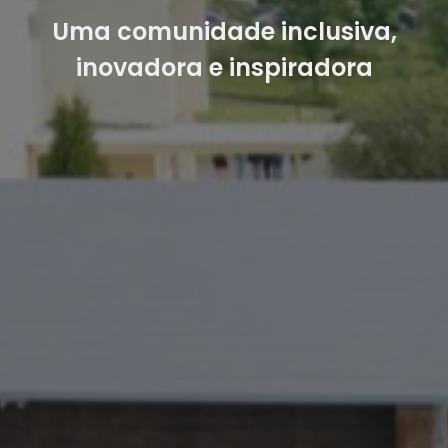
Uma comunidade inclusiva,
inovadora e inspiradora