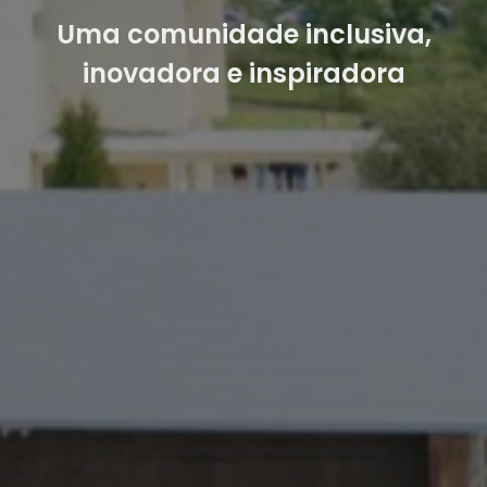
Uma comunidade inclusiva,
inovadora e inspiradora