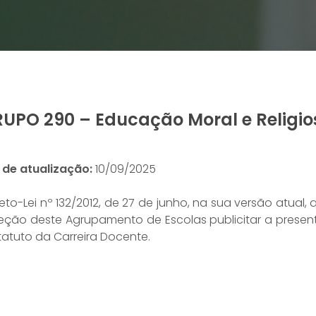
UPO 290 – Educação Moral e Religio
 de atualização:
10/09/2025
eto-Lei nº 132/2012, de 27 de junho, na sua versão atua
ireção deste Agrupamento de Escolas publicitar a prese
atuto da Carreira Docente.