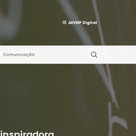
AEVNP Digital
Comunicação
inspiradora