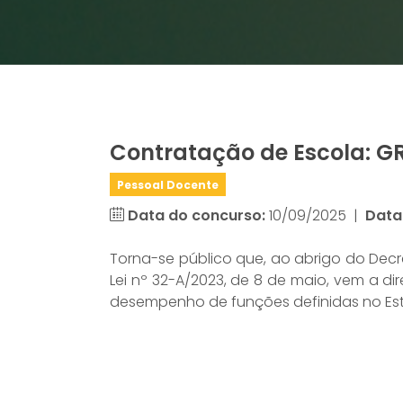
Contratação de Escola: GR
Pessoal Docente
Data do concurso:
10/09/2025
|
Data
Torna-se público que, ao abrigo do Decr
Lei nº 32-A/2023, de 8 de maio, vem a d
desempenho de funções definidas no Est