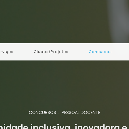
rviços
Clubes/Projetos
Concursos
CONCURSOS . PESSOAL DOCENTE
dade inclusiva, inovadora e 